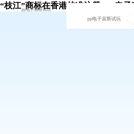
“枝江”商标在香港核准注册 -pp电
pp电子宙斯试玩
pp电子宙斯试玩