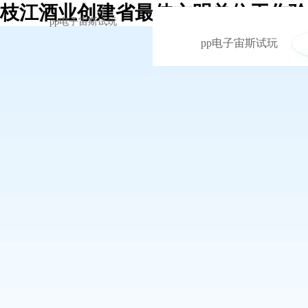
枝江酒业创建省最佳文明单位工作验收
pp电子宙斯试玩
pp电子宙斯试玩