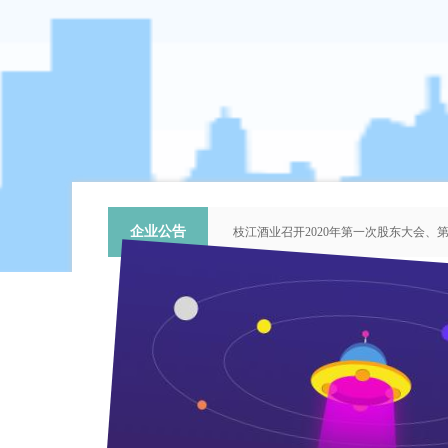
企业公告
枝江酒业召开2020年第一次股东大会
关于提名推荐第六届中国青年科技工作
枝江酒业召开2018年第二次股东大会
枝江酒业召开2015年第一次股东大会
“谦泰吉文苑”征稿启事