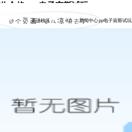
合格 -pp电子宙斯试玩
|
走进枝江
新闻中心
pp电子宙斯试
走进枝江
新闻中心
pp电子宙斯试
展示
展示