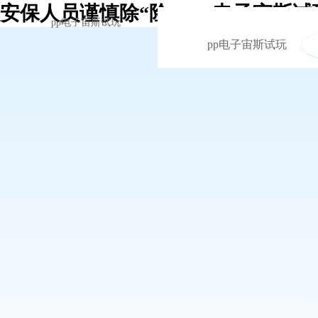
安保人员谨慎除“险” -pp电子宙斯试
pp电子宙斯试玩
pp电子宙斯试玩