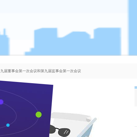
、第九届董事会第一次会议和第九届监事会第一次会议
者协会会员人选的公示
、第八届董事会第一次会议和第八届监事会第一次会议
、第七届董事会第一次会议和第七届监事会第一次会议
安保人员谨慎除“险”
来源：本站 作者：管理员 时间：2006-11-14 浏览 次