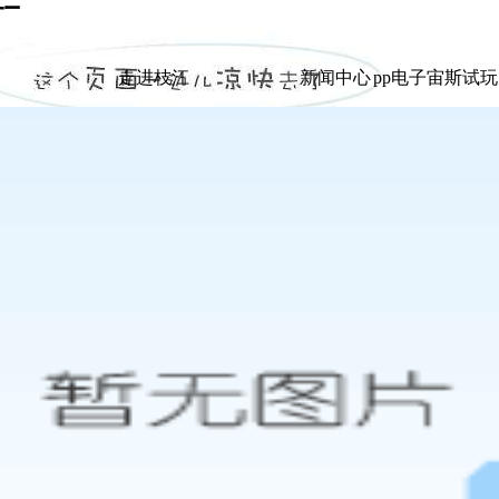
玩
|
走进枝江
新闻中心
pp电子宙斯试
走进枝江
新闻中心
pp电子宙斯试
展示
展示