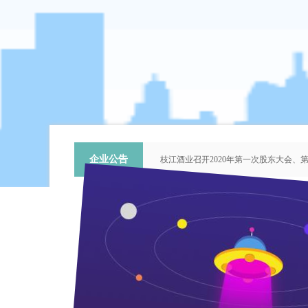
企业公告
枝江酒业召开2020年第一次股东大会
关于提名推荐第六届中国青年科技工作
枝江酒业召开2018年第二次股东大会
枝江酒业召开2015年第一次股东大会
“谦泰吉文苑”征稿启事