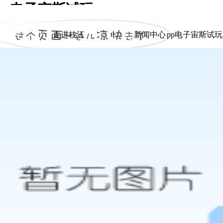
pp电子宙斯试玩
|
走进枝江
新闻中心
pp电子宙斯试
走进枝江
新闻中心
pp电子宙斯试
展示
展示