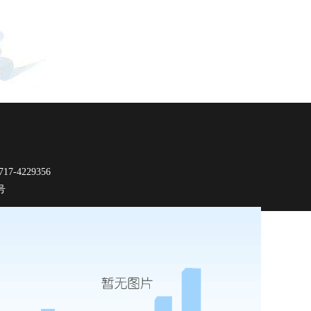
-4229356
9号