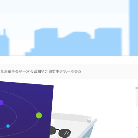
、第九届董事会第一次会议和第九届监事会第一次会议
者协会会员人选的公示
、第八届董事会第一次会议和第八届监事会第一次会议
、第七届董事会第一次会议和第七届监事会第一次会议
我们应怎样“学习实践”科学发展观
来源：本站 作者：管理员 时间：2009-04-13 浏览 次