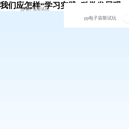
我们应怎样“学习实践”科学发展观 -
pp电子宙斯试玩
pp电子宙斯试玩