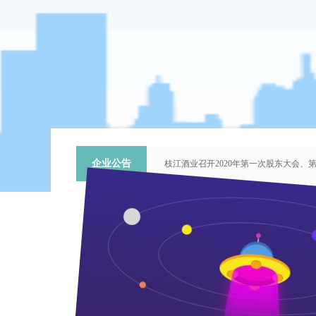
企业公告
枝江酒业召开2020年第一次股东大会
关于提名推荐第六届中国青年科技工作
枝江酒业召开2018年第二次股东大会
枝江酒业召开2015年第一次股东大会
“谦泰吉文苑”征稿启事