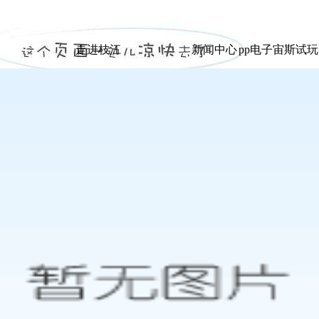
|
p电子宙斯试玩
走进枝江
新闻中心
pp电子宙斯试
走进枝江
新闻中心
pp电子宙斯试
展示
展示