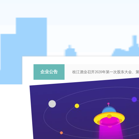
企业公告
枝江酒业召开2020年第一次股东大会
关于提名推荐第六届中国青年科技工作
枝江酒业召开2018年第二次股东大会
枝江酒业召开2015年第一次股东大会
“谦泰吉文苑”征稿启事