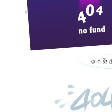
科学发展观是十七大精神的灵魂，是关于发展的
国家采用什么样的发展观就会对发展的实践产生根本
律。科学发展观所蕴涵的基本思想和发展规律，体现
通过学习科学发展观，我加深了对科学发展观的理
心全意为人民服务的宗旨，紧紧围绕全面建设小康社
作为一名党员，学习科学发展观，要结合自身实际
须坚定不移地站在时代潮流的前列，这是历史和时代
我们要把学习践行科学发展观与当前酒业销售的各
下四个方面：
一要提高学习能力，进一步增强自身素质。
我不仅要
考、系统安排。我不管学什么，都要与推动本职工作
迫感，把学习知识、提高素质作为生存和发展的紧迫
职工作的能力。
二要提高工作能力，进一步增强服务财政事业的本