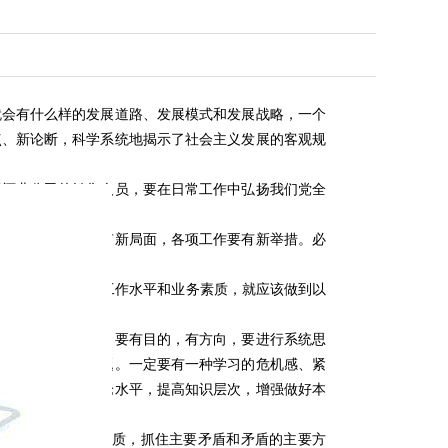
就会有什么样的发展道路、发展模式和发展战略，一个
点、新论断，科学系统地揭示了社会主义发展的客观规
酒业公司的销售人员，要在日常工作中弘扬我们党全
新突破，开放要有新局面，各项工作要有新举措。必
为要提升自身的工作水平和业务素质，就应该做到以
工作中。在学习中，要有目的，有方向，要进行系统思
作成绩不明显的问题。一定要有一种学习的危机感、紧
学习，不断提高理论水平，提高知识层次，增强做好本
件中透过现象看本质，抓住主要矛盾和矛盾的主要方