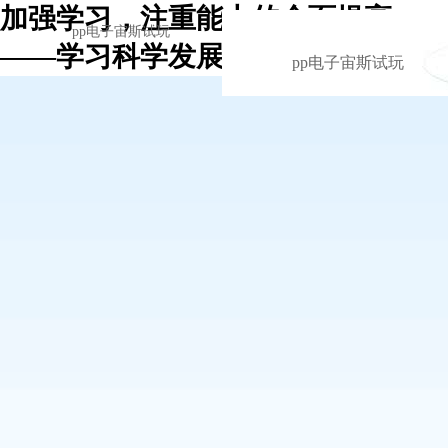
加强学习，注重能力的全面提高
pp电子宙斯试玩
——学习科学发展观的心得体会 -p
pp电子宙斯试玩