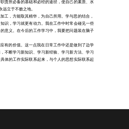
行职责所必备的基础和必经的途径，使自己的素质、水
永远立于不败之地。
的加工，方能取其精华，为自己所用。学与思的结合，
富知识，学习就更有动力。我在工作中时常会碰见一些
习的意义。在今后的工作学习中，我要把问题装在脑子
了应有的价值。这一点我在日常工作中还是做到了边学
来，不断学习新知识、学习新经验、学习新方法、学习
与具体的工作实际联系起来，与个人的思想实际联系起