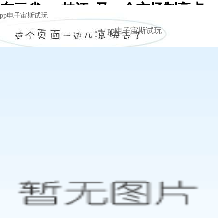
东三省：“枝江”又一个市场制高点 -
pp电子宙斯试玩
pp电子宙斯试玩
pp电子宙斯试玩