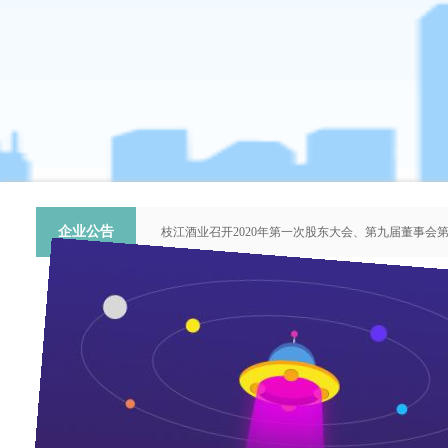
企业公告
枝江酒业召开2020年第一次股东大会、第九届董事会
关于提名推荐第六届中国青年科技工作者协会会员人
枝江酒业召开2018年第二次股东大会、第八届董事会
枝江酒业召开2015年第一次股东大会、第七届董事会
“谦泰吉文苑”征稿启事
东