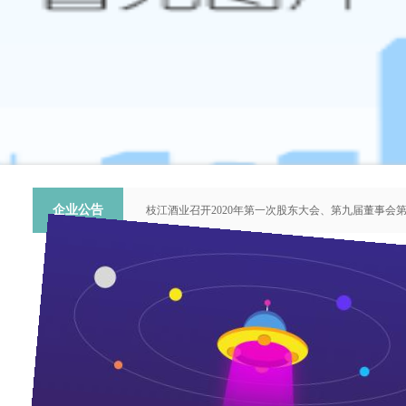
企业公告
枝江酒业召开2020年第一次股东大会、第九届董事会
关于提名推荐第六届中国青年科技工作者协会会员人
枝江酒业召开2018年第二次股东大会、第八届董事会
枝江酒业召开2015年第一次股东大会、第七届董事会
“谦泰吉文苑”征稿启事