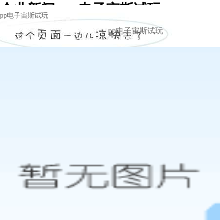
企业新闻 -pp电子宙斯试玩
pp电子宙斯试玩
pp电子宙斯试玩