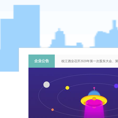
企业公告
枝江酒业召开2020年第一次股东大会
关于提名推荐第六届中国青年科技工作
枝江酒业召开2018年第二次股东大会
枝江酒业召开2015年第一次股东大会
“谦泰吉文苑”征稿启事
企
新闻中心