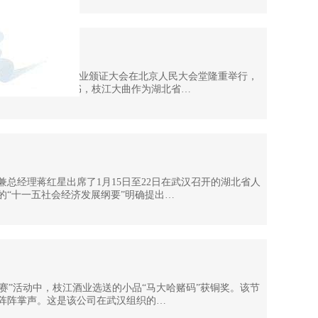
类质量认证首批获证企业颁证大会在北京人民大会堂隆重举行，
产品获得质量认证证书，枝江大曲作为湖北省…
总经理蒋红星出席了1月15日至22日在武汉召开的湖北省人
的“十一五社会经济发展纲要”明确提出…
艺赛”活动中，枝江酒业选送的小品“马大哈赌码”获铜奖。该节
阵阵掌声。这是该公司在武汉组织的…