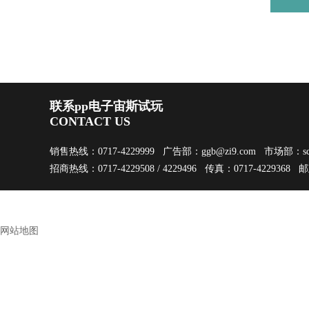
联系pp电子宙斯试玩
CONTACT US
销售热线：0717-4229999 广告部：
ggb@zi9.com
市场部：
s
招商热线：0717-4229508 / 4229496 传真：0717-4229368 
网站地图