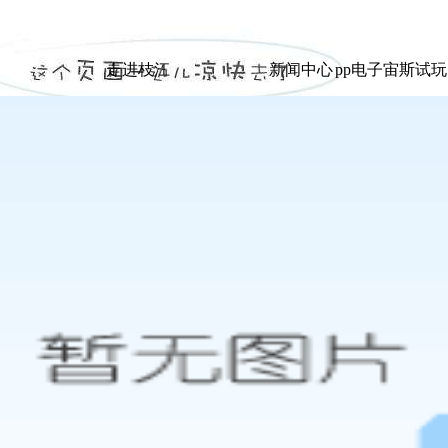
|
走进枝江
新闻中心
pp电子宙斯试
走进枝江
新闻中心
pp电子宙斯试
展示
展示