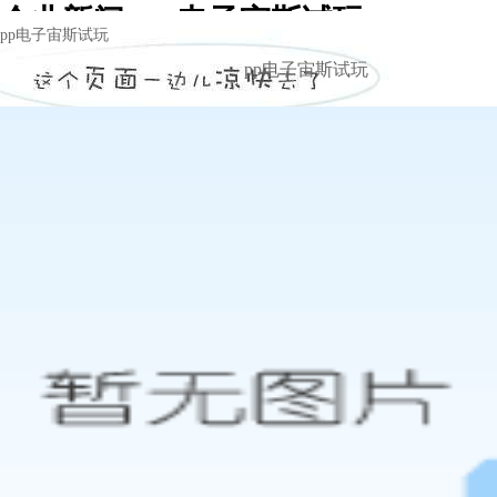
企业新闻 -pp电子宙斯试玩
pp电子宙斯试玩
pp电子宙斯试玩