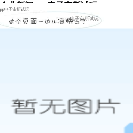
企业新闻 -pp电子宙斯试玩
pp电子宙斯试玩
pp电子宙斯试玩