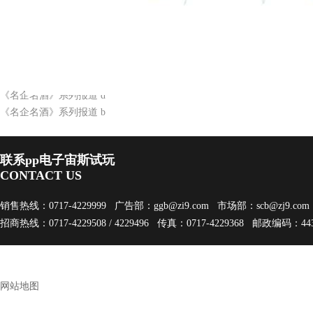
《名企名酒》系列报道 d
《名企名酒》系列报道 b
联系pp电子宙斯试玩
CONTACT US
销售热线：0717-4229999 广告部：
ggb@zi9.com
市场部：
scb@zj9.com
招商热线：0717-4229508 / 4229496 传真：0717-4229368 邮政编码：443
网站地图