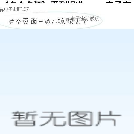
《名企名酒》系列报道 c -pp电子宙
pp电子宙斯试玩
斯试玩
pp电子宙斯试玩