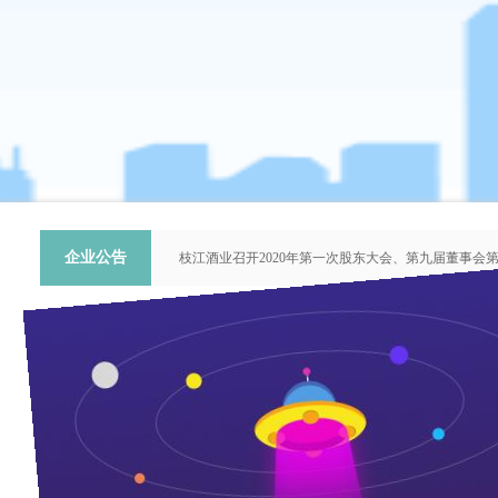
企业公告
枝江酒业召开2020年第一次股东大会、第九届董事会
关于提名推荐第六届中国青年科技工作者协会会员人
枝江酒业召开2018年第二次股东大会、第八届董事会
枝江酒业召开2015年第一次股东大会、第七届董事会
“谦泰吉文苑”征稿启事