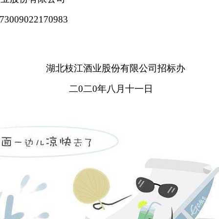
009022170983
湖北枝江酒业股份有限公司
招标办
二0二0年八月十一日