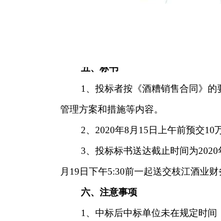
承担由此给自己经营带来的风险。
四、投标时间
2020
年8月11日起至8月19日止。
五、标书
1
、投标者按《酒糟销售合同》的
管理方案和措施等内容。
2
、2020年8月15日上午前预交1
3
、投标标书送达截止时间为202
月19日下午5:30前一起送交枝江酒业
六、注意事项
1
、中标后中标单位未在规定时间