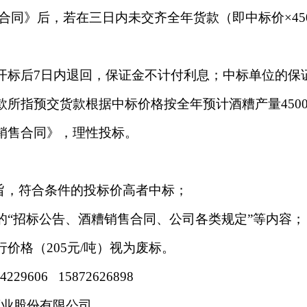
合同
》
后，若在三日内未交齐全年货款（即中标价×45
开标后7日内退回，保证金不计付利息；中标单位的保
款所指预交货款根据中标价格按全年预计酒糟产量450
销售合同》，理性投标。
旨，符合条件的投标价高者中标；
的“招标公告、酒糟销售合同、公司各类规定”等内容；
价格（205元/吨）视为废标。
9606 15872626898
酒业股份有限公司