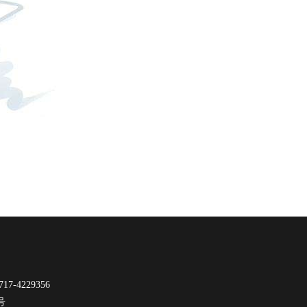
-4229356
9号