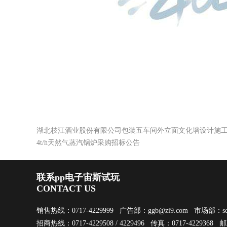
湖北枝江酒业股份有限公司包装五车间外立面文化墙设计施
4t/h天然气蒸汽锅炉采购招标公告
联系pp电子宙斯试玩
CONTACT US
销售热线：0717-4229999 广告部：
ggb@zi9.com
市场部：
s
招商热线：0717-4229508 / 4229496 传真：0717-4229368 