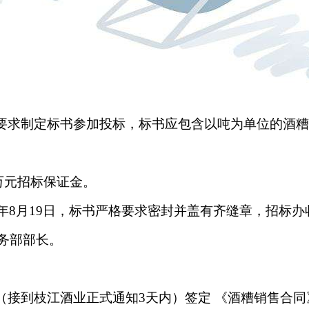
要求制定标书参加投标，标书应包含以吨为单位的酒糟
0万元招标保证金。
0年8月19日，标书严格要求密封并盖有齐缝章，招标办
财务部部长。
（接到枝江酒业正式通知3天内）签定
《
酒糟销售合同