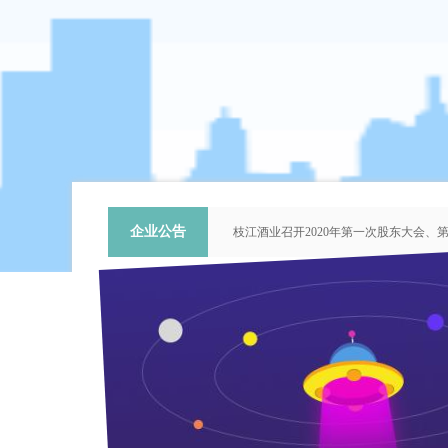
企业公告
枝江酒业召开2020年第一次股东大会
关于提名推荐第六届中国青年科技工作
枝江酒业召开2018年第二次股东大会
枝江酒业召开2015年第一次股东大会
“谦泰吉文苑”征稿启事