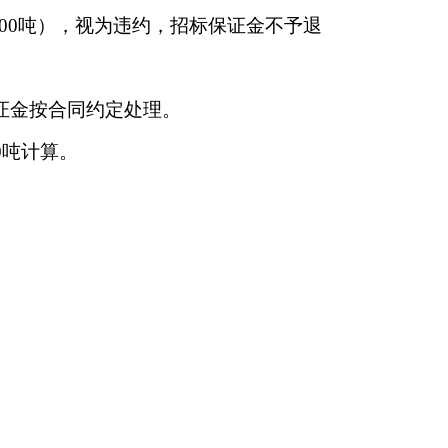
00吨），视为违约，招标保证金不予退
证金按合同约定处理。
0吨计算。