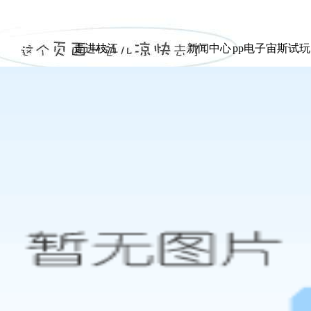
|
走进枝江
新闻中心
pp电子宙斯试
走进枝江
新闻中心
pp电子宙斯试
展示
展示