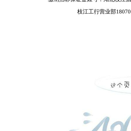
枝江工行营业部1807073