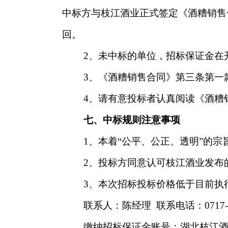
中标方与枝江酒业正式签定
《
酒糟销售
回。
2
、未中标的单位，招标保证金在
3
、
《
酒糟销售合同
》
第三条第一
4
、请有意投标者认真阅读《酒糟
七、中标规则注意事项
1
、本着“公平、公正、透明”的宗
2
、投标方同意认可枝江酒业发布
3
、本次招标投标价格低于目前执行
联系人：陈经理 联系电话：0717-422
缴纳招标保证金账号：湖北枝江