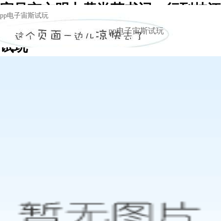
宜昌市文明办黄尚荣书记一行到枝江
pp电子宙斯试玩
酒业检查文明创建工作 -pp电子宙斯
pp电子宙斯试玩
试玩