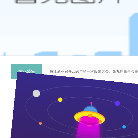
企业公告
枝江酒业召开2020年第一次股东大会、第九届董事会
关于提名推荐第六届中国青年科技工作者协会会员人
枝江酒业召开2018年第二次股东大会、第八届董事会
枝江酒业召开2015年第一次股东大会、第七届董事会
“谦泰吉文苑”征稿启事