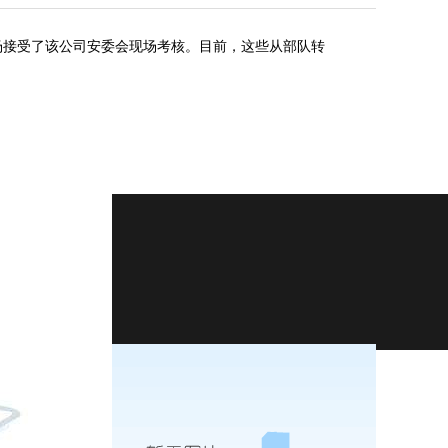
场接受了该公司安委会现场考核。目前，这些从部队转
-4229356
9号