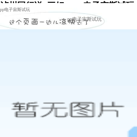
泸州同行说“三好” -pp电子宙斯试玩
pp电子宙斯试玩
pp电子宙斯试玩