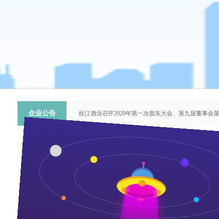
企业公告
枝江酒业召开2020年第一次股东大会、第九届董事会
关于提名推荐第六届中国青年科技工作者协会会员人
枝江酒业召开2018年第二次股东大会、第八届董事会
枝江酒业召开2015年第一次股东大会、第七届董事会
“谦泰吉文苑”征稿启事
客户使用银