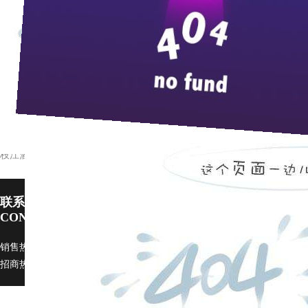
来
7
月底开始，枝江酒类销售有限责任公司财务部与中国
制，避免了公司日常收取现金及供货异地收取现金的不安
货款回笼更加方便、快捷、安全。
(
李庆锋
)
增资扩股加快发展
枝江酒业为湖北白酒制造龙头企业
联系pp电子宙斯试玩
CONTACT US
销售热线：0717-4229999 广告部：
ggb@zi9.com
市场部：
scb@zj9.com
招商热线：0717-4229508 / 4229496 传真：0717-4229368 邮政编码：443