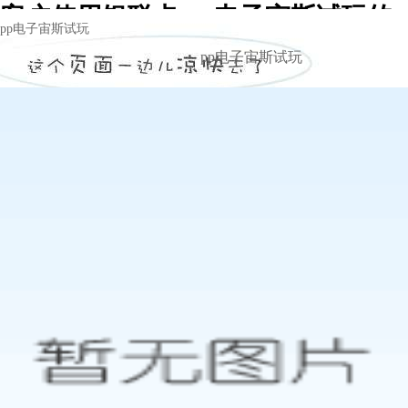
客户使用银联卡 pp电子宙斯试玩的
pp电子宙斯试玩
支付方式更自由 -pp电子宙斯试玩
pp电子宙斯试玩