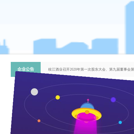
企业公告
枝江酒业召开2020年第一次股东大会、第九届董事会
关于提名推荐第六届中国青年科技工作者协会会员人
枝江酒业召开2018年第二次股东大会、第八届董事会
枝江酒业召开2015年第一次股东大会、第七届董事会
“谦泰吉文苑”征稿启事