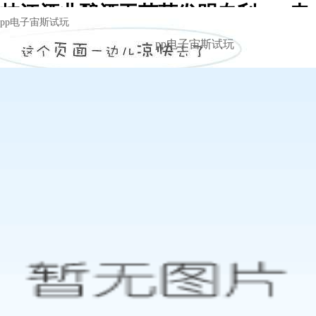
枝江酒业酿酒工艺获发明专利 -pp电
pp电子宙斯试玩
子宙斯试玩
pp电子宙斯试玩