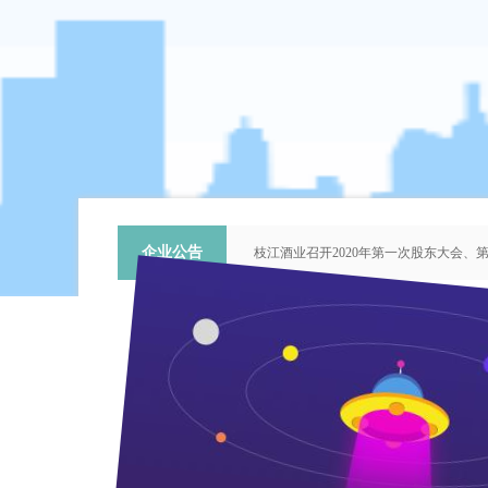
企业公告
枝江酒业召开2020年第一次股东大会
关于提名推荐第六届中国青年科技工作
枝江酒业召开2018年第二次股东大会
枝江酒业召开2015年第一次股东大会
“谦泰吉文苑”征稿启事