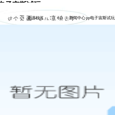
p电子宙斯试玩
|
走进枝江
新闻中心
pp电子宙斯试
走进枝江
新闻中心
pp电子宙斯试
展示
展示