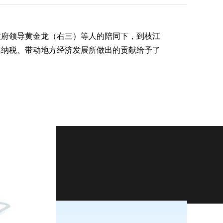
政府领导黄金龙（右三）等人的陪同下，到枝江
信纳税、带动地方经济发展所做出的贡献给予了
-4229356
9号