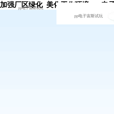
加强厂区绿化 美化工作环境 -pp电
pp电子宙斯试玩
pp电子宙斯试玩