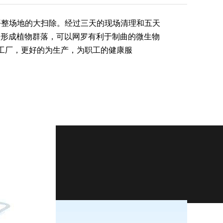
平整场地的大扫除。经过三天的现场清理和五天
法形成植物群落，可以网罗有利于制曲的微生物
工厂，更好的为生产，为职工的健康服
-4229356
9号