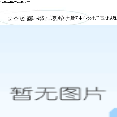
子宙斯试玩
|
走进枝江
新闻中心
pp电子宙斯试
走进枝江
新闻中心
pp电子宙斯试
展示
展示