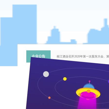
企业公告
枝江酒业召开2020年第一次股东大会
关于提名推荐第六届中国青年科技工作
枝江酒业召开2018年第二次股东大会
枝江酒业召开2015年第一次股东大会
“谦泰吉文苑”征稿启事