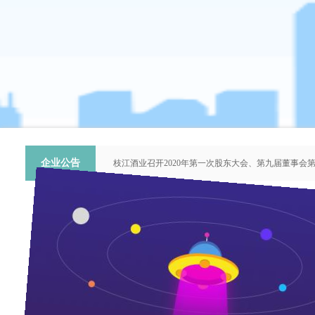
企业公告
枝江酒业召开2020年第一次股东大会、第九届董事会
关于提名推荐第六届中国青年科技工作者协会会员人
枝江酒业召开2018年第二次股东大会、第八届董事会
枝江酒业召开2015年第一次股东大会、第七届董事会
“谦泰吉文苑”征稿启事