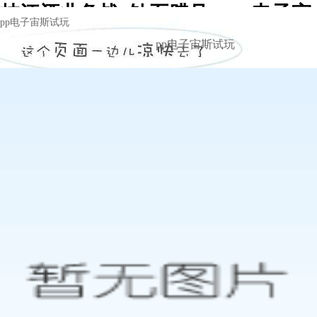
枝江酒业备战“钻石腊月” -pp电子宙
pp电子宙斯试玩
斯试玩
pp电子宙斯试玩