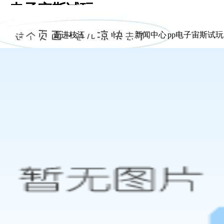
pp电子宙斯试玩
|
走进枝江
新闻中心
pp电子宙斯试
走进枝江
新闻中心
pp电子宙斯试
展示
展示