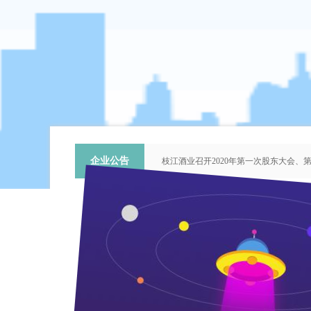
企业公告
枝江酒业召开2020年第一次股东大会
关于提名推荐第六届中国青年科技工作
枝江酒业召开2018年第二次股东大会
枝江酒业召开2015年第一次股东大会
“谦泰吉文苑”征稿启事