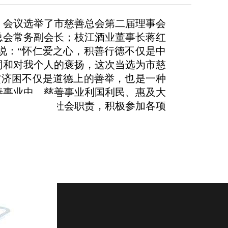
，会议选举了市慈善总会第二届理事会
总会常务副会长；枝江酒业董事长蒋红
说：“怀仁爱之心，积善行德不仅是中
同和对我个人的褒扬，这次当选为市慈
贫济困不仅是道德上的善举，也是一种
善事业中。慈善事业利国利民、惠及大
职履行自己的社会职责，积极参加各项