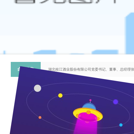
企业公告
湖北枝江酒业股份有限公司党委书记、董事、总经理
枝江酒业公告
枝江酒业召开2024年第一次股东大会、第十届董事会
携手真年份 创业好“薪”情
招聘公告
枝江酒业招聘公告
招聘公告
枝江酒业召开2020年第一次股东大会、第九届董事会
关于提名推荐第六届中国青年科技工作者协会会员人
枝江酒业召开2018年第二次股东大会、第八届董事会