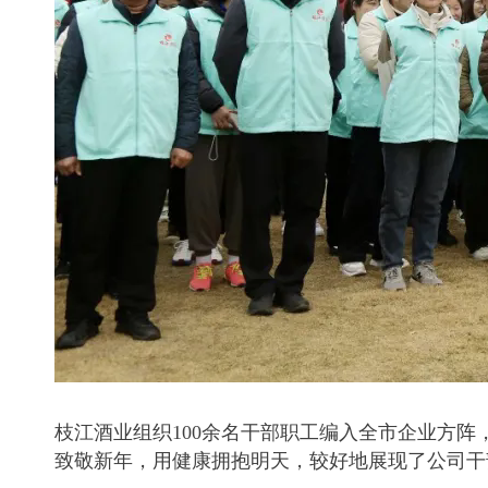
枝江酒业组织100余名干部职工编入全市企业方
致敬新年，用健康拥抱明天，较好地展现了公司干