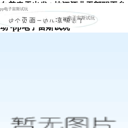
向着春天出发 | 枝江酒业干部职工参
pp电子宙斯试玩
加枝江市第十五届迎新春健身长跑活
pp电子宙斯试玩
动 -pp电子宙斯试玩