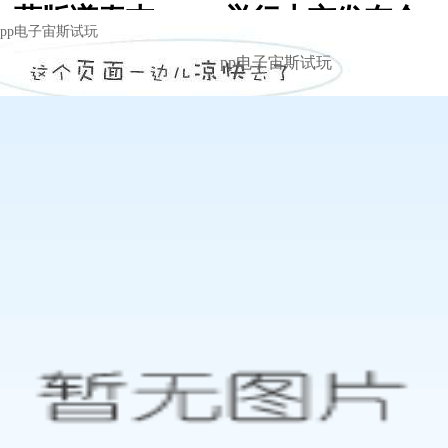
“蓝版谦泰吉1817”举行上市发布会 -
pp电子宙斯试玩
pp电子宙斯试玩
pp电子宙斯试玩