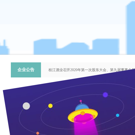
企业公告
枝江酒业召开2020年第一次股东大会、第九届董事会
关于提名推荐第六届中国青年科技工作者协会会员人
枝江酒业召开2018年第二次股东大会、第八届董事会
枝江酒业召开2015年第一次股东大会、第七届董事会
“谦泰吉文苑”征稿启事
“