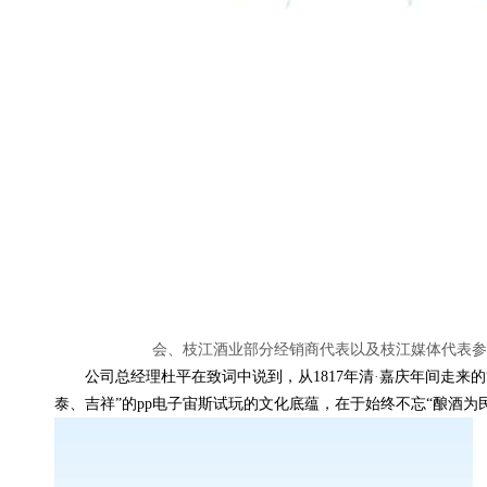
会、枝江酒业部分经销商代表以及枝江媒体代表参
公司总经理杜平在致词中说到，从1817年清
·
嘉庆年间走来的
泰、吉祥”的pp电子宙斯试玩的文化底蕴，在于始终不忘“酿酒为