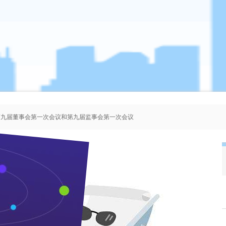
、第九届董事会第一次会议和第九届监事会第一次会议
者协会会员人选的公示
、第八届董事会第一次会议和第八届监事会第一次会议
、第七届董事会第一次会议和第七届监事会第一次会议
枝江酒业蝉联省级”文明单位“
来源：本站 作者：管理员 时间：2018-03-26 浏览 次