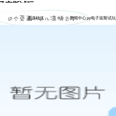
电子宙斯试玩
|
走进枝江
新闻中心
pp电子宙斯试
走进枝江
新闻中心
pp电子宙斯试
展示
展示