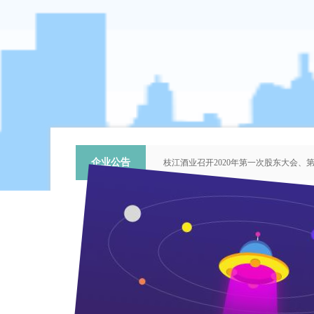
企业公告
枝江酒业召开2020年第一次股东大会
关于提名推荐第六届中国青年科技工作
枝江酒业召开2018年第二次股东大会
枝江酒业召开2015年第一次股东大会
“谦泰吉文苑”征稿启事