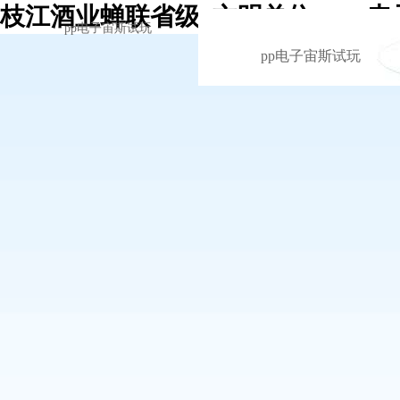
枝江酒业蝉联省级”文明单位“ -pp
pp电子宙斯试玩
pp电子宙斯试玩