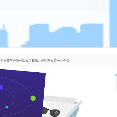
、第九届董事会第一次会议和第九届监事会第一次会议
者协会会员人选的公示
、第八届董事会第一次会议和第八届监事会第一次会议
、第七届董事会第一次会议和第七届监事会第一次会议
枝江酒业致新一年的你！
来源：本站 作者：管理员 时间：2016-12-31 浏览 次