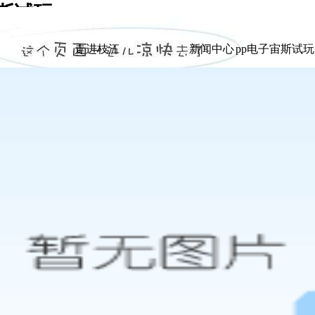
宙斯试玩
|
走进枝江
新闻中心
pp电子宙斯试
走进枝江
新闻中心
pp电子宙斯试
展示
展示