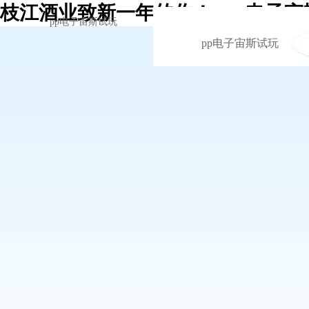
枝江酒业致新一年的你！ -pp电子
pp电子宙斯试玩
pp电子宙斯试玩