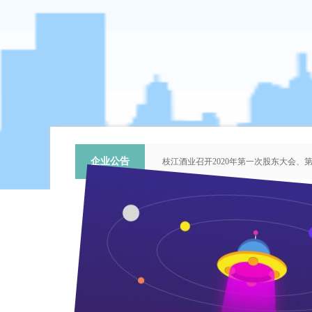
企业公告
枝江酒业召开2020年第一次股东大会
关于提名推荐第六届中国青年科技工作
枝江酒业召开2018年第二次股东大会
枝江酒业召开2015年第一次股东大会
“谦泰吉文苑”征稿启事