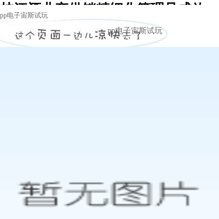
枝江酒业产供销精细化管理见成效 -
pp电子宙斯试玩
pp电子宙斯试玩
pp电子宙斯试玩