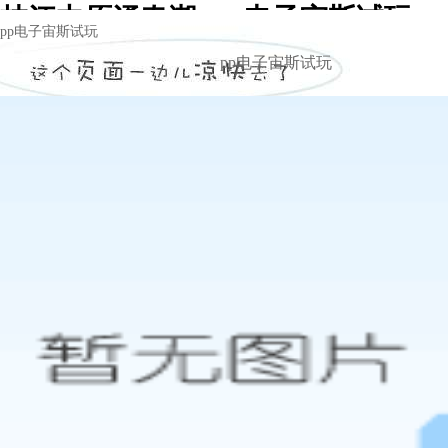
枝江中原涌春潮 -pp电子宙斯试玩
pp电子宙斯试玩
pp电子宙斯试玩