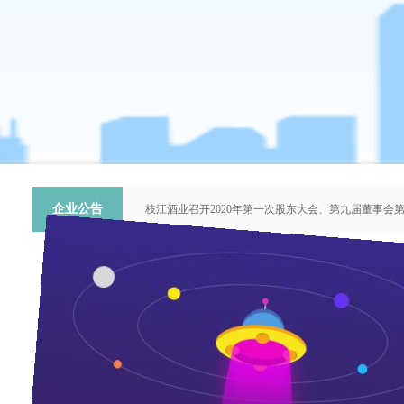
企业公告
枝江酒业召开2020年第一次股东大会、第九届董事会
关于提名推荐第六届中国青年科技工作者协会会员人
枝江酒业召开2018年第二次股东大会、第八届董事会
枝江酒业召开2015年第一次股东大会、第七届董事会
“谦泰吉文苑”征稿启事
共