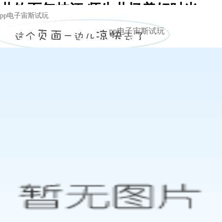
共饮百年枝江 师生共忆美好时光 -pp
pp电子宙斯试玩
电子宙斯试玩
pp电子宙斯试玩