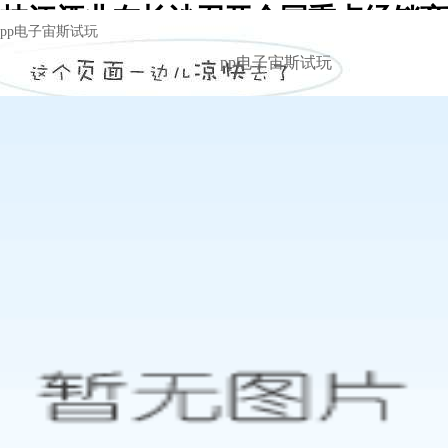
枝江酒业在长沙召开全国重点经销商
pp电子宙斯试玩
大会 -pp电子宙斯试玩
pp电子宙斯试玩