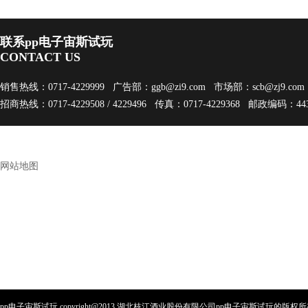
联系pp电子宙斯试玩
CONTACT US
销售热线：0717-4229999 广告部：
ggb@zi9.com
市场部：
scb@zj9.com
招商热线：0717-4229508 / 4229496 传真：0717-4229368 邮政编码：443
网站地图
pp电子宙斯试玩 copyright@2013 湖北枝江酒业股份有限公司pp电子宙斯试玩的版权