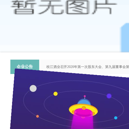
企业公告
枝江酒业召开2020年第一次股东大会、第九届董事会
关于提名推荐第六届中国青年科技工作者协会会员人
枝江酒业召开2018年第二次股东大会、第八届董事会
枝江酒业召开2015年第一次股东大会、第七届董事会
“谦泰吉文苑”征稿启事