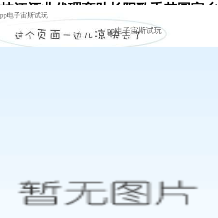
枝江酒业代理商助长阳歌手梦圆家乡
pp电子宙斯试玩
演唱会 -pp电子宙斯试玩
pp电子宙斯试玩