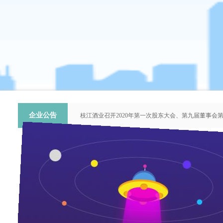
企业公告
枝江酒业召开2020年第一次股东大会、第九届董事会
关于提名推荐第六届中国青年科技工作者协会会员人
枝江酒业召开2018年第二次股东大会、第八届董事会
枝江酒业召开2015年第一次股东大会、第七届董事会
“谦泰吉文苑”征稿启事
枝江酒