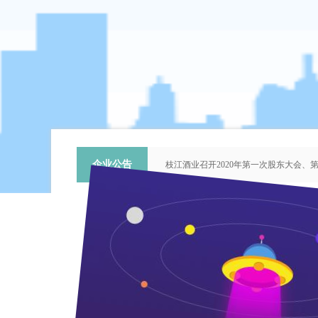
企业公告
枝江酒业召开2020年第一次股东大会
关于提名推荐第六届中国青年科技工作
枝江酒业召开2018年第二次股东大会
枝江酒业召开2015年第一次股东大会
“谦泰吉文苑”征稿启事