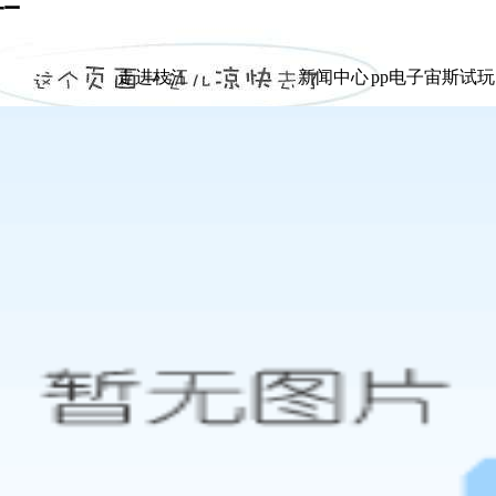
玩
|
走进枝江
新闻中心
pp电子宙斯试
走进枝江
新闻中心
pp电子宙斯试
展示
展示