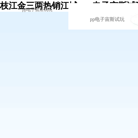
枝江金三两热销江城 -pp电子宙斯试
pp电子宙斯试玩
pp电子宙斯试玩