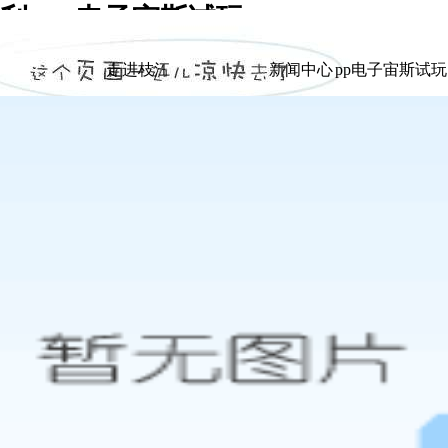
 -pp电子宙斯试玩
|
走进枝江
新闻中心
pp电子宙斯试
走进枝江
新闻中心
pp电子宙斯试
展示
展示