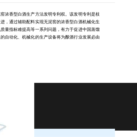
泥窖浓香型白酒生产方法发明专利权。该发明专利是枝
改进，通过辅助配料实现无泥窖的浓香型白酒机械化生
低质量指标难提高等一系列问题，有力于促进中国蒸馏
模的自动化、机械化的生产设备将为酿酒行业发展必由
-4229356
9号