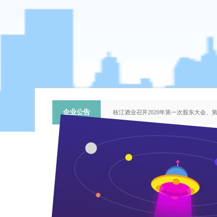
企业公告
枝江酒业召开2020年第一次股东大会
关于提名推荐第六届中国青年科技工作
枝江酒业召开2018年第二次股东大会
枝江酒业召开2015年第一次股东大会
“谦泰吉文苑”征稿启事