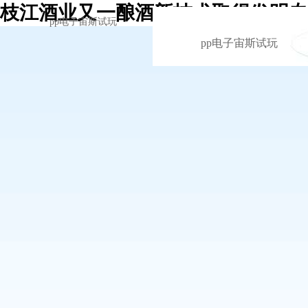
枝江酒业又一酿酒新技术取得发明专利
pp电子宙斯试玩
pp电子宙斯试玩