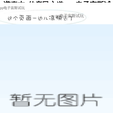
“谦泰吉”的亲民之道 -pp电子宙斯试
pp电子宙斯试玩
玩
pp电子宙斯试玩