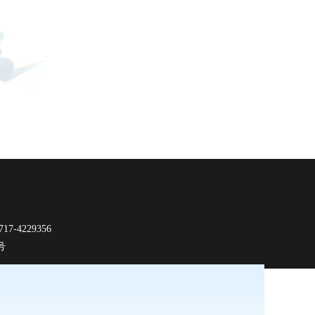
-4229356
9号