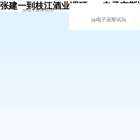
张建一到枝江酒业调研 -pp电子宙斯
pp电子宙斯试玩
pp电子宙斯试玩