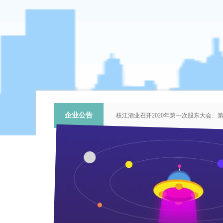
企业公告
枝江酒业召开2020年第一次股东大会
关于提名推荐第六届中国青年科技工作
枝江酒业召开2018年第二次股东大会
枝江酒业召开2015年第一次股东大会
“谦泰吉文苑”征稿启事