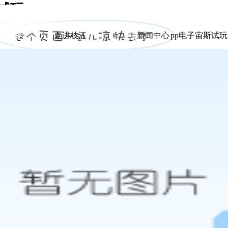
试玩
|
走进枝江
新闻中心
pp电子宙斯试
走进枝江
新闻中心
pp电子宙斯试
展示
展示