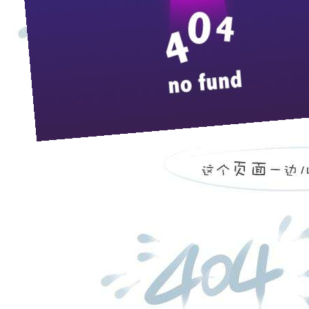
来
为进一步强化员工安全意识，全面开展安全生产标准化