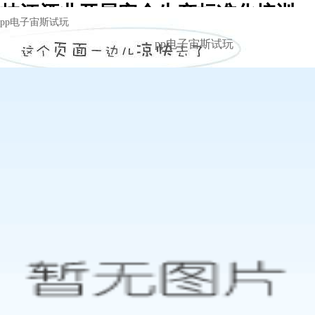
枝江酒业开展安全生产标准化培训 -
pp电子宙斯试玩
pp电子宙斯试玩
pp电子宙斯试玩