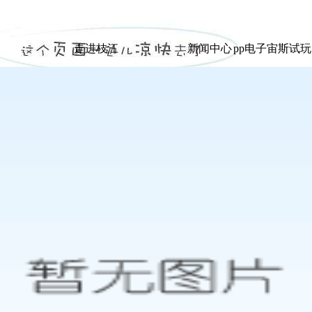
|
的讲话 -pp电子宙斯试玩
走进枝江
新闻中心
pp电子宙斯试
走进枝江
新闻中心
pp电子宙斯试
展示
展示