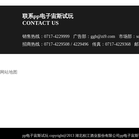
联系pp电子宙斯试玩
CONTACT US
销售热线：0717-4229999 广告部：
ggb@zi9.com
市场部：
s
招商热线：0717-4229508 / 4229496 传真：0717-4229368 
网站地图
pp电子宙斯试玩 copyright@2013 湖北枝江酒业股份有限公司pp电