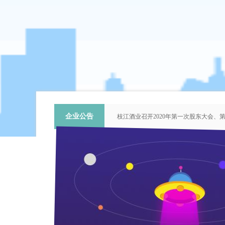
企业公告
枝江酒业召开2020年第一次股东大会
关于提名推荐第六届中国青年科技工作
枝江酒业召开2018年第二次股东大会
枝江酒业召开2015年第一次股东大会
“谦泰吉文苑”征稿启事