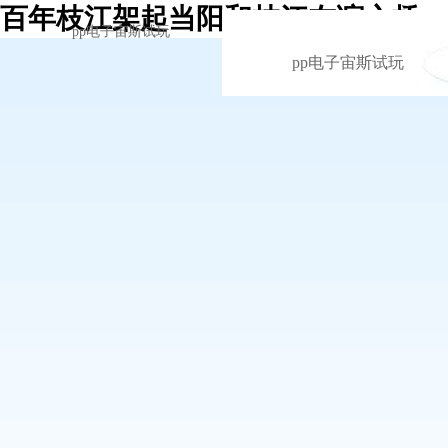
百年枝江架起当阳和枝江友谊之桥 -
pp电子宙斯试玩
pp电子宙斯试玩