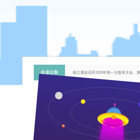
企业公告
枝江酒业召开2020年第一次股东大会
关于提名推荐第六届中国青年科技工作
枝江酒业召开2018年第二次股东大会
枝江酒业召开2015年第一次股东大会
“谦泰吉文苑”征稿启事