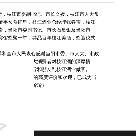
新，枝江市委副书记、市长文媛，枝江市人大常
董事长蒋红星，枝江酒业总经理张春雷，枝江
贵，当阳市委副书记、市长石显银及当阳市
宾馆欢聚一堂，共品百年枝江美酒，欢迎仪式
导和全市人民衷心感谢当阳市委、市人大、市政
情呵护，感谢广大消费者对枝江酒的深厚情
会的当阳各级领导和朋友到枝江酒业做客。
界和广大消费者的高度评价和欢迎，已成为当
友谊之桥。
（曹玲玲）