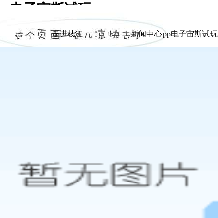
pp电子宙斯试玩
|
走进枝江
新闻中心
pp电子宙斯试
走进枝江
新闻中心
pp电子宙斯试
展示
展示