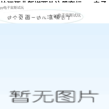
枝江酒业新增两件注册商标 -pp电子
pp电子宙斯试玩
宙斯试玩
pp电子宙斯试玩