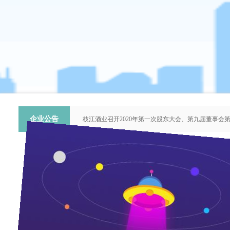
企业公告
枝江酒业召开2020年第一次股东大会、第九届董事会
关于提名推荐第六届中国青年科技工作者协会会员人
枝江酒业召开2018年第二次股东大会、第八届董事会
枝江酒业召开2015年第一次股东大会、第七届董事会
“谦泰吉文苑”征稿启事