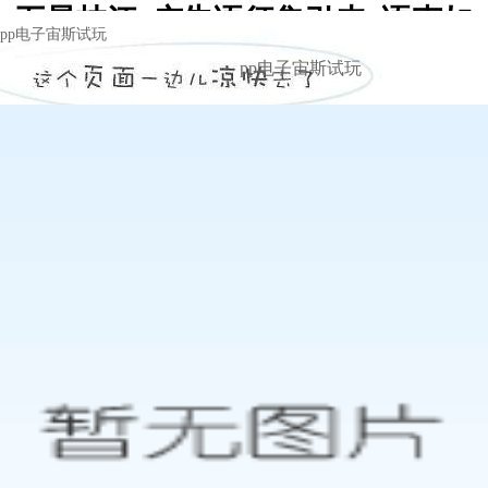
“五星枝江”广告语征集引来“语声如
pp电子宙斯试玩
潮” -pp电子宙斯试玩
pp电子宙斯试玩