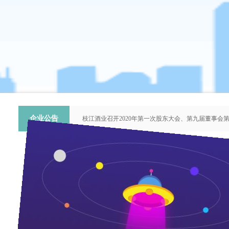
企业公告
枝江酒业召开2020年第一次股东大会、第九届董事会
关于提名推荐第六届中国青年科技工作者协会会员人
枝江酒业召开2018年第二次股东大会、第八届董事会
枝江酒业召开2015年第一次股东大会、第七届董事会
“谦泰吉文苑”征稿启事
“五