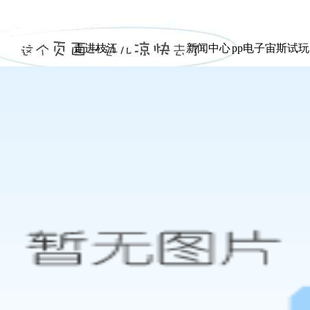
|
走进枝江
新闻中心
pp电子宙斯试
走进枝江
新闻中心
pp电子宙斯试
展示
展示