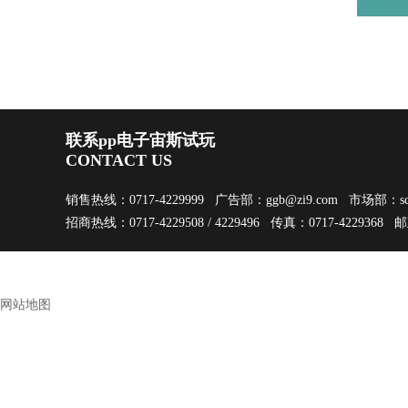
联系pp电子宙斯试玩
CONTACT US
销售热线：0717-4229999 广告部：
ggb@zi9.com
市场部：
s
招商热线：0717-4229508 / 4229496 传真：0717-4229368 
网站地图