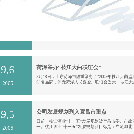
9,7
世界儒商联合会看好“枝江”
8月24日，世界儒商联合会会长汤恩佳博士、香港
市长周京的陪同下考察了枝江酒业。近年来，枝江酒
2005
9,6
荷泽举办“枝江大曲联谊会”
8月18日，山东荷泽市隆重举办了“2005年枝江大
知名品牌，深受荷泽人民喜爱。联谊会当天，枝江大曲 
2005
9,5
公司发展规划列入宜昌市重点
日前，枝江酒业“十一五”发展规划被宜昌市委、市政
一。枝江酒业“十一五”发展规划及目标是：立足湖
2005