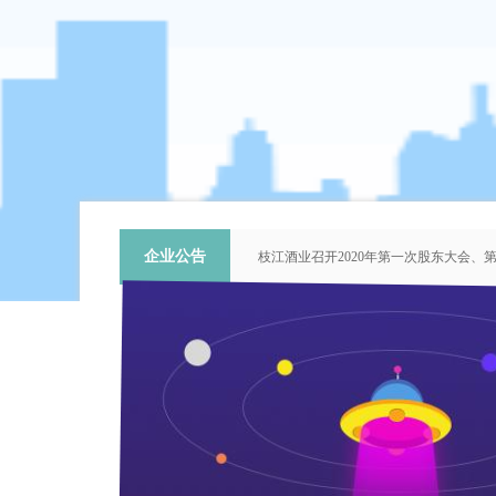
企业公告
枝江酒业召开2020年第一次股东大会
关于提名推荐第六届中国青年科技工作
枝江酒业召开2018年第二次股东大会
枝江酒业召开2015年第一次股东大会
“谦泰吉文苑”征稿启事
企
新闻中心