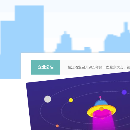
企业公告
枝江酒业召开2020年第一次股东大会
关于提名推荐第六届中国青年科技工作
枝江酒业召开2018年第二次股东大会
枝江酒业召开2015年第一次股东大会
“谦泰吉文苑”征稿启事
企
新闻中心