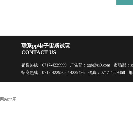
联系pp电子宙斯试玩
CONTACT US
销售热线：0717-4229999 广告部：
ggb@zi9.com
市场部：
s
招商热线：0717-4229508 / 4229496 传真：0717-4229368 
网站地图