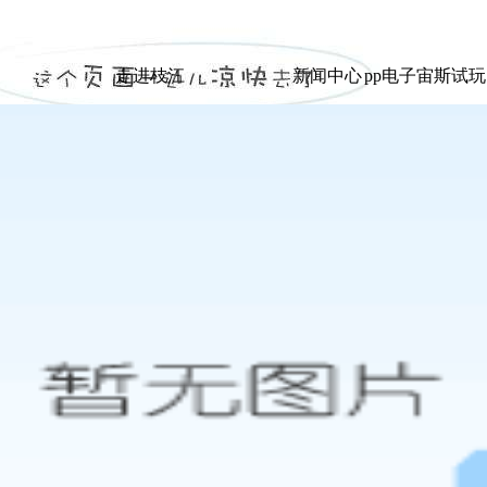
|
走进枝江
新闻中心
pp电子宙斯试
走进枝江
新闻中心
pp电子宙斯试
展示
展示