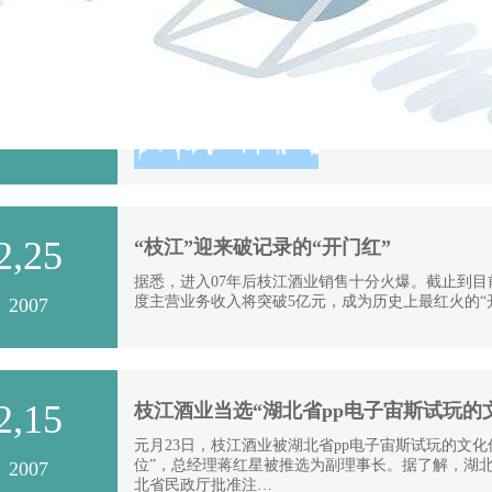
司令私访“枝江”
2,26
2月4日，和煦的阳光
酒业迎来了湖北空军某
2007
2,25
“枝江”迎来破记录的“开门红”
据悉，进入07年后枝江酒业销售十分火爆。截止到目
度主营业务收入将突破5亿元，成为历史上最红火的“
2007
2,15
枝江酒业当选“湖北省pp电子宙斯试玩的
元月23日，枝江酒业被湖北省pp电子宙斯试玩的文化
位”，总经理蒋红星被推选为副理事长。据了解，湖北
2007
北省民政厅批准注…