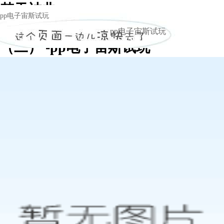
楚天神曲
pp电子宙斯试玩
——中国新名酒枝江大曲的崛起内幕
pp电子宙斯试玩
（二） -pp电子宙斯试玩