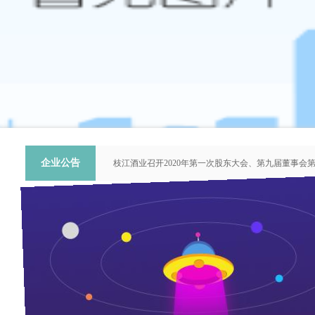
企业公告
枝江酒业召开2020年第一次股东大会、第九届董事会
关于提名推荐第六届中国青年科技工作者协会会员人
枝江酒业召开2018年第二次股东大会、第八届董事会
枝江酒业召开2015年第一次股东大会、第七届董事会
“谦泰吉文苑”征稿启事